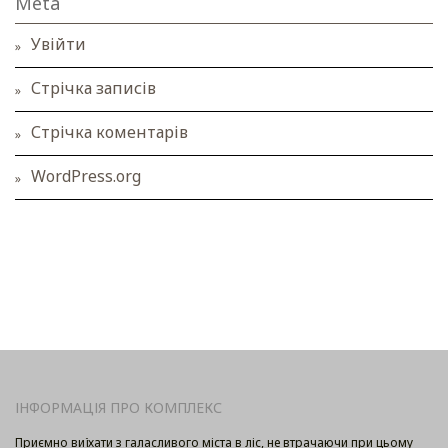
Meta
Увійти
Стрічка записів
Стрічка коментарів
WordPress.org
ІНФОРМАЦІЯ ПРО КОМПЛЕКС
Приємно виїхати з галасливого міста в ліс, не втрачаючи при цьому